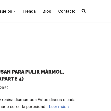
 suelos
Tienda
Blog
Contacto
SAN PARA PULIR MÁRMOL,
(PARTE 4)
, 2022
 resina diamantada Estos discos o pads
nchar o cerrar la porosidad…
Leer más »