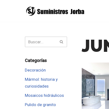
Saltar
al
contenido
JU
Categorías
Decoración
Mármol: historia y
curiosidades
Mosaicos hidráulicos
Pulido de granito