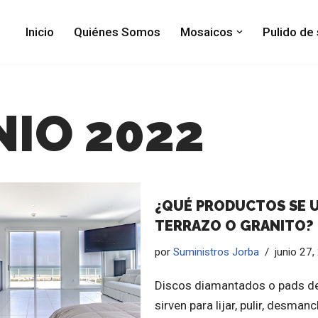
Inicio
Quiénes Somos
Mosaicos
Pulido de
NIO 2022
¿QUÉ PRODUCTOS SE U
TERRAZO O GRANITO? 
por
Suministros Jorba
junio 27
Discos diamantados o pads de
sirven para lijar, pulir, desma