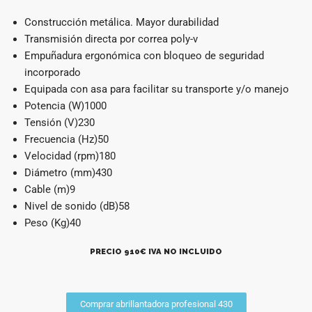
Construcción metálica. Mayor durabilidad
Transmisión directa por correa poly-v
Empuñadura ergonómica con bloqueo de seguridad
incorporado
Equipada con asa para facilitar su transporte y/o manejo
Potencia (W)1000
Tensión (V)230
Frecuencia (Hz)50
Velocidad (rpm)180
Diámetro (mm)430
Cable (m)9
Nivel de sonido (dB)58
Peso (Kg)40
PRECIO 910€ IVA NO INCLUIDO
Comprar abrillantadora profesional 430