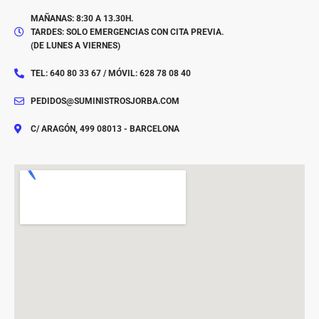
MAÑANAS: 8:30 A 13.30H.
TARDES: SOLO EMERGENCIAS CON CITA PREVIA.
(DE LUNES A VIERNES)
TEL: 640 80 33 67 / MÓVIL: 628 78 08 40
PEDIDOS@SUMINISTROSJORBA.COM
C/ ARAGÓN, 499 08013 - BARCELONA