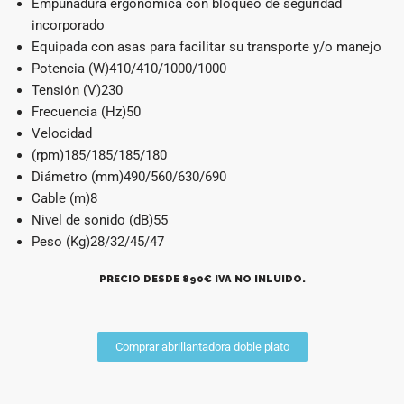
Empuñadura ergonómica con bloqueo de seguridad
incorporado
Equipada con asas para facilitar su transporte y/o manejo
Potencia (W)410/410/1000/1000
Tensión (V)230
Frecuencia (Hz)50
Velocidad
(rpm)185/185/185/180
Diámetro (mm)490/560/630/690
Cable (m)8
Nivel de sonido (dB)55
Peso (Kg)28/32/45/47
PRECIO DESDE 890€ IVA NO INLUIDO.
Comprar abrillantadora doble plato