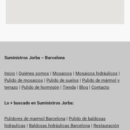
Suministros Jorba – Barcelona
Inicio
|
Quiénes somos
|
Mosaicos
|
Mosaicos hidráulicos
|
Pulido de mosaicos
|
Pulido de suelos
|
Pulido de mármol y
terrazo
|
Pulido de hormigón
|
Tienda
|
Blog
|
Contacto
Lo + buscado en Suministros Jorba:
Pulidores de marmol Barcelona
|
Pulido de baldosas
hidraulicas
|
Baldosas hidráulicas Barcelona
|
Restauración