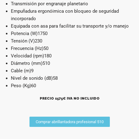
Transmisión por engranaje planetario
Empuñadura ergonóimica con bloqueo de seguridad
incorporado
Equipada con asa para facilitar su transporte y/o manejo
Potencia (W)1750
Tensión (V)230
Frecuencia (Hz)50
Velocidad (rpm)180
Diámetro (mm)510
Cable (m)9
Nivel de sonido (dB)58
Peso (Kg)60
PRECIO 1575€ IVA NO INCLUIDO
Comprar abrillantadora profesional 510