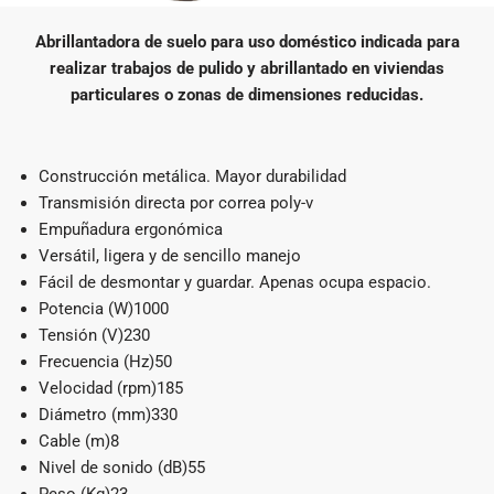
Abrillantadora de suelo para uso doméstico indicada para
realizar trabajos de pulido y abrillantado en viviendas
particulares o zonas de dimensiones reducidas.
Construcción metálica. Mayor durabilidad
Transmisión directa por correa poly-v
Empuñadura ergonómica
Versátil, ligera y de sencillo manejo
Fácil de desmontar y guardar. Apenas ocupa espacio.
Potencia (W)1000
Tensión (V)230
Frecuencia (Hz)50
Velocidad (rpm)185
Diámetro (mm)330
Cable (m)8
Nivel de sonido (dB)55
Peso (Kg)23