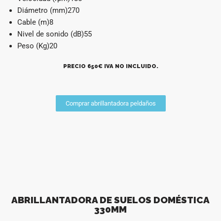
Diámetro (mm)270
Cable (m)8
Nivel de sonido (dB)55
Peso (Kg)20
PRECIO 650€ IVA NO INCLUIDO.
Comprar abrillantadora peldaños
ABRILLANTADORA DE SUELOS DOMÉSTICA
330MM