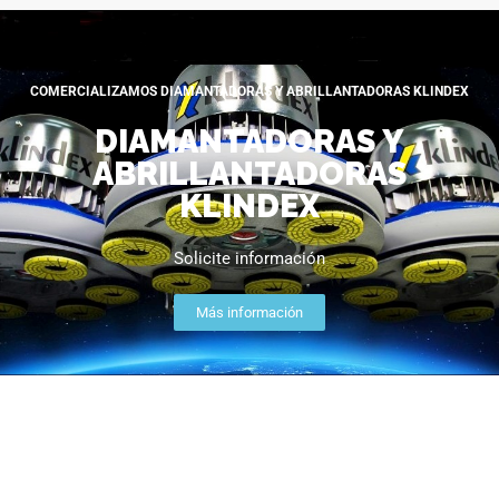
COMERCIALIZAMOS DIAMANTADORAS Y ABRILLANTADORAS KLINDEX
DIAMANTADORAS Y
ABRILLANTADORAS
KLINDEX
Solicite información
Más información