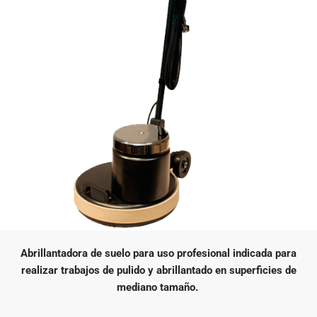
Abrillantadora de suelo para uso profesional indicada para
realizar trabajos de pulido y abrillantado en superficies de
mediano tamaño.