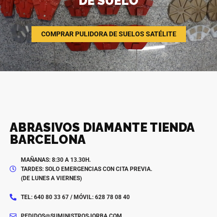
DE SUELO
COMPRAR PULIDORA DE SUELOS SATÉLITE
ABRASIVOS DIAMANTE TIENDA
BARCELONA
MAÑANAS: 8:30 A 13.30H.
TARDES: SOLO EMERGENCIAS CON CITA PREVIA.
(DE LUNES A VIERNES)
TEL: 640 80 33 67 / MÓVIL: 628 78 08 40
PEDIDOS@SUMINISTROSJORBA.COM