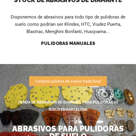
Disponemos de abrasivos para todo tipo de pulidoras de
suelo como podrían ser Klindex, HTC, Viudez Puerta,
Blastrac, Menghini Bonfanti, Husqvarna...
PULIDORAS MANUALES
Comprar pulidora de suelos tradicional
TIENDA DE ABRASIVOS DE DIAMANTE PARA PULIDORAS DE
SUELO EN BARCELONA
ABRASIVOS PARA PULIDORAS