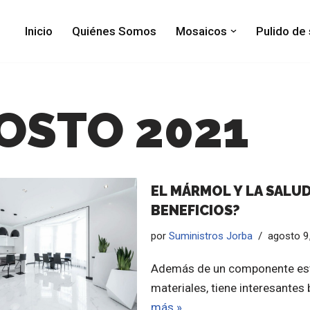
Inicio
Quiénes Somos
Mosaicos
Pulido de
OSTO 2021
EL MÁRMOL Y LA SALUD
BENEFICIOS?
por
Suministros Jorba
agosto 9
Además de un componente est
materiales, tiene interesantes 
más »