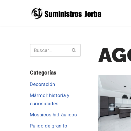
Saltar
al
contenido
AG
Categorías
Decoración
Mármol: historia y
curiosidades
Mosaicos hidráulicos
Pulido de granito