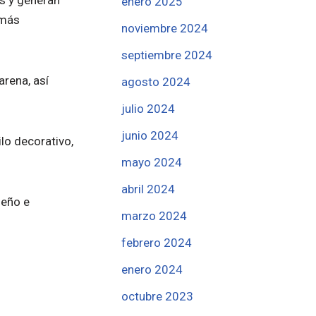
enero 2025
 más
noviembre 2024
septiembre 2024
rena, así
agosto 2024
julio 2024
junio 2024
ilo decorativo,
mayo 2024
abril 2024
seño e
marzo 2024
febrero 2024
enero 2024
octubre 2023