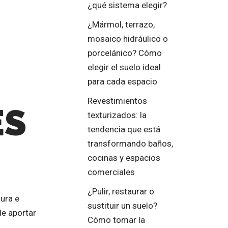
¿qué sistema elegir?
¿Mármol, terrazo,
mosaico hidráulico o
porcelánico? Cómo
elegir el suelo ideal
para cada espacio
Revestimientos
ES
texturizados: la
tendencia que está
transformando baños,
cocinas y espacios
comerciales
¿Pulir, restaurar o
ura e
sustituir un suelo?
de aportar
Cómo tomar la