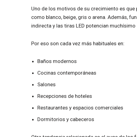
Uno de los motivos de su crecimiento es que 
como blanco, beige, gris o arena. Además, fun
indirecta y las tiras LED potencian muchísimo 
Por eso son cada vez más habituales en:
Baños modernos
Cocinas contemporáneas
Salones
Recepciones de hoteles
Restaurantes y espacios comerciales
Dormitorios y cabeceros
Otra tendencia relacionada es el auge de los