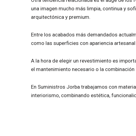
una imagen mucho más limpia, continua y sofi
arquitectónica y premium.
Entre los acabados más demandados actualment
como las superficies con apariencia artesanal 
A la hora de elegir un revestimiento es importa
el mantenimiento necesario o la combinación 
En Suministros Jorba trabajamos con materia
interiorismo, combinando estética, funcionali