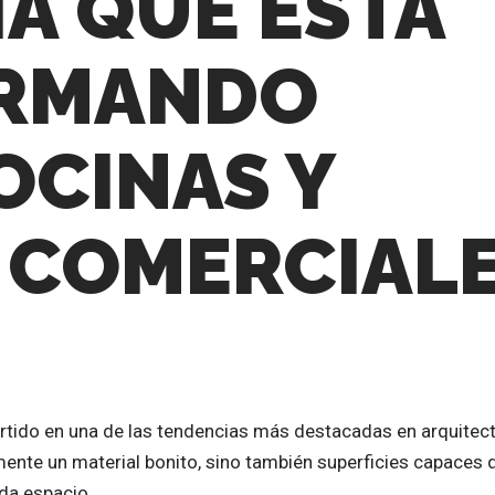
A QUE ESTÁ
RMANDO
OCINAS Y
 COMERCIAL
rtido en una de las tendencias más destacadas en arquitect
mente un material bonito, sino también superficies capaces 
da espacio.