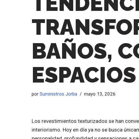
TENDENCI
TRANSFO
BAÑOS, C
ESPACIOS
por
Suministros Jorba
mayo 13, 2026
Los revestimientos texturizados se han conve
interiorismo. Hoy en día ya no se busca única
personalidad, profundidad y sensaciones a ca